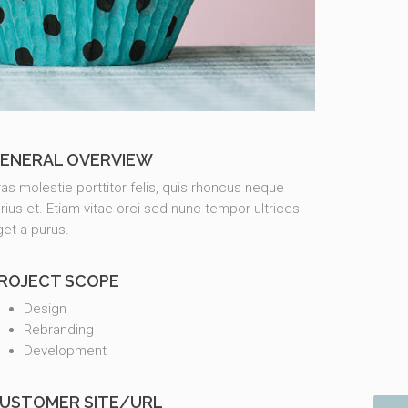
ENERAL OVERVIEW
as molestie porttitor felis, quis rhoncus neque
rius et. Etiam vitae orci sed nunc tempor ultrices
et a purus.
ROJECT SCOPE
Design
Rebranding
Development
USTOMER SITE/URL