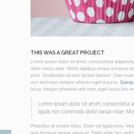
THIS WAS A GREAT PROJECT
Lorem ipsum dolor sit amet, consectetur adipisc
dolor varius vitae. Morbi dapibus neque a mauris so
eros. Vestibulum dictum dictum laoreet. Cras molesti
orci sed nunc tempor ultrices eget a purus.
Quisqu
lacus. Integer pharetra velit sem, eget luctus leo m
Lorem ipsum dolor sit amet, consectetur 
ligula, non commodo dolor varius vitae. M
Phasellus at ornare tellus. Etiam vel ligula eros. Ve
quis rhoncus neque varius et. Etiam vitae orci sed