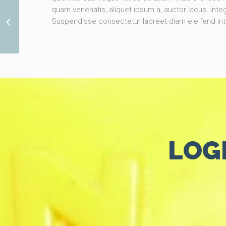
quam venenatis, aliquet ipsum a, auctor lacus. Integ
Suspendisse consectetur laoreet diam eleifend in
Baby Shower Cupcakes
LOGI