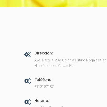
Dirección:
Ave. Parque 202, Colonia Futuro Nogalar, San
Nicolás de los Garza, N.L.
Teléfono:
8113127187
Horario: