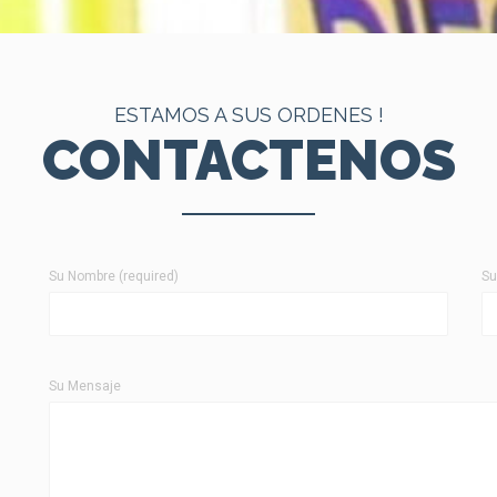
ESTAMOS A SUS ORDENES !
CONTACTENOS
Su Nombre (required)
Su
Su Mensaje