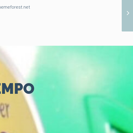
hemeforest.net
IEMPO