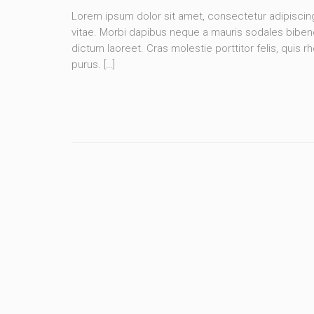
Lorem ipsum dolor sit amet, consectetur adipisci
vitae. Morbi dapibus neque a mauris sodales bibendu
dictum laoreet. Cras molestie porttitor felis, quis 
purus. […]