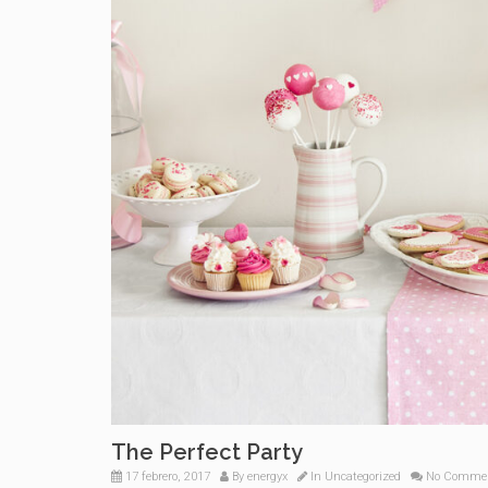
The Perfect Party
17 febrero, 2017
By
energyx
In
Uncategorized
No Comme