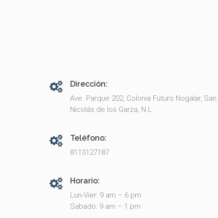
Dirección:
Ave. Parque 202, Colonia Futuro Nogalar, San
Nicolás de los Garza, N.L.
Teléfono:
8113127187
Horario:
Lun-Vier: 9 am – 6 pm
Sabado: 9 am – 1 pm