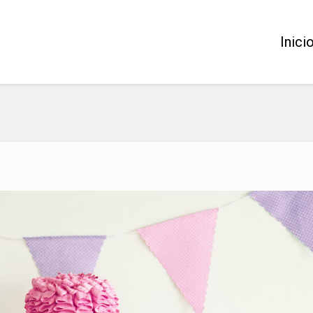
Inici