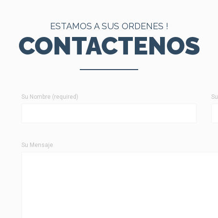
ESTAMOS A SUS ORDENES !
CONTACTENOS
Su Nombre (required)
Su
Su Mensaje