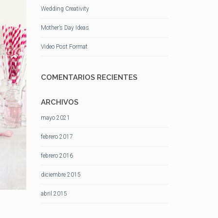
Wedding Creativity
Mother’s Day Ideas
Video Post Format
COMENTARIOS RECIENTES
ARCHIVOS
mayo 2021
febrero 2017
febrero 2016
diciembre 2015
abril 2015