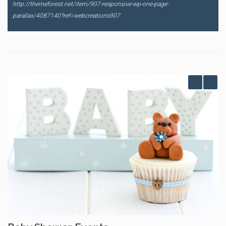
http://themeforest.net/item/907-responsive-wp-one-page-
parallax/4087140?ref=webcreations907
Previous
Next