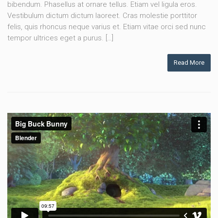
bibendum. Phasellus at ornare tellus. Etiam vel ligula eros.
Vestibulum dictum dictum laoreet. Cras molestie porttitor
felis, quis rhoncus neque varius et. Etiam vitae orci sed nunc
tempor ultrices eget a purus. […]
Read More