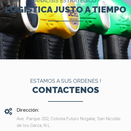
ANALISIS ESTRATEGICO
LOGISTICA JUSTO A TIEMPO
ESTAMOS A SUS ORDENES !
CONTACTENOS
Dirección:
Ave. Parque 202, Colonia Futuro Nogalar, San Nicolás
de los Garza, N.L.