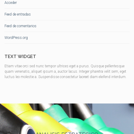
Acceder
Feed de entradas
Feed de comentarios
WordPress.org
TEXT WIDGET
Etiam vitae orci sed nunc tempor ultrices eget a purus. Quisque pellentesque
quam venenatis, aliquet ipsum a, auctor lacus. Integer pharetra velit sem, eget
luctus leo molestie a. Suspendisse consectetur laoreet diam eleifend interdum.