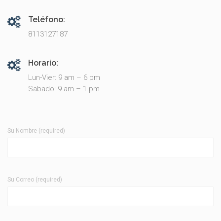
Teléfono:
8113127187
Horario:
Lun-Vier: 9 am – 6 pm
Sabado: 9 am – 1 pm
Su Nombre (required)
Su Correo (required)