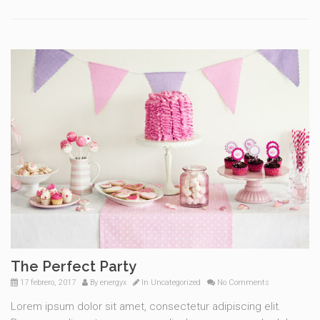
The Perfect Party
17 febrero, 2017
By
energyx
In
Uncategorized
No Comments
Lorem ipsum dolor sit amet, consectetur adipiscing elit.