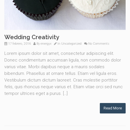
Wedding Creativity
17 febrero, 2016
By
energyx
In
Uncategorized
No Comments
Lorem ipsum dolor sit amet, consectetur adipiscing elit.
Donec condimentum accumsan ligula, non commodo dolor
varius vitae. Morbi dapibus neque a mauris sodales
bibendum. Phasellus at ornare tellus. Etiam vel ligula eros.
Vestibulum dictum dictum laoreet. Cras molestie porttitor
felis, quis rhoncus neque varius et. Etiam vitae orci sed nunc
tempor ultrices eget a purus. […]
Read More