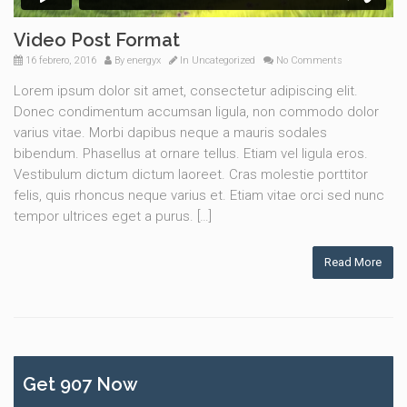
Video Post Format
16 febrero, 2016
By
energyx
In
Uncategorized
No Comments
Lorem ipsum dolor sit amet, consectetur adipiscing elit.
Donec condimentum accumsan ligula, non commodo dolor
varius vitae. Morbi dapibus neque a mauris sodales
bibendum. Phasellus at ornare tellus. Etiam vel ligula eros.
Vestibulum dictum dictum laoreet. Cras molestie porttitor
felis, quis rhoncus neque varius et. Etiam vitae orci sed nunc
tempor ultrices eget a purus. […]
Read More
Get 907 Now