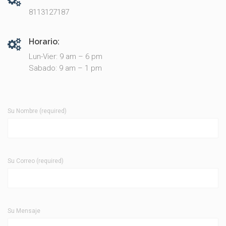
8113127187
Horario:
Lun-Vier: 9 am – 6 pm
Sabado: 9 am – 1 pm
Su Nombre (required)
Su Correo (required)
Su Mensaje