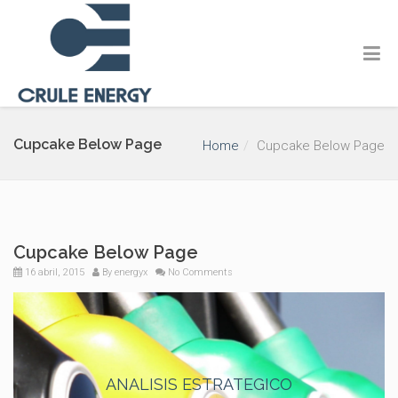
Cupcake Below Page
Home
Cupcake Below Page
Cupcake Below Page
16 abril, 2015
By
energyx
No Comments
ANALISIS ESTRATEGICO