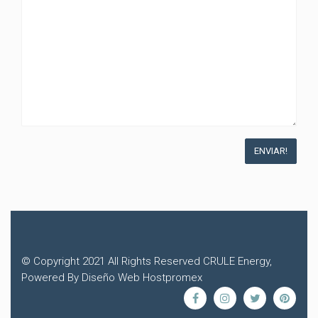
© Copyright 2021 All Rights Reserved CRULE Energy,
Powered By Diseño Web Hostpromex