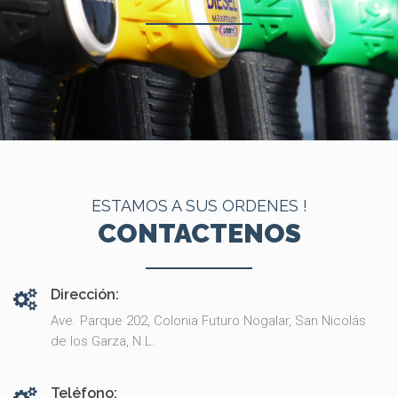
ESTAMOS A SUS ORDENES !
CONTACTENOS
Dirección:
Ave. Parque 202, Colonia Futuro Nogalar, San Nicolás
de los Garza, N.L.
Teléfono: