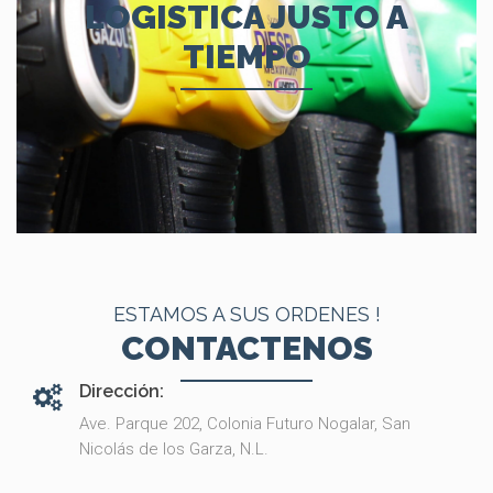
LOGISTICA JUSTO A
TIEMPO
ESTAMOS A SUS ORDENES !
CONTACTENOS
Dirección:
Ave. Parque 202, Colonia Futuro Nogalar, San
Nicolás de los Garza, N.L.