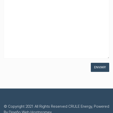
© Copyright 2021 All Rights Reserved CRULE Energy, Powered
By Diseño Web Hostpromex