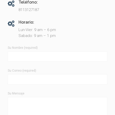
Teléfono:
8113127187
Horario:
Lun-Vier: 9 am – 6 pm
Sabado: 9 am – 1 pm
Su Nombre (required)
Su Correo (required)
Su Mensaje