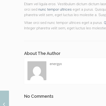
Etiam vel ligula eros. Vestibulum dictum dictum laor
orci sed
nunc tempor ultrices
eget a purus. Quisque
pharetra velit sem, eget luctus leo molestie a. Su
Vitae orci sed nunc tempor ultrices eget a purus.
Q
Integer pharetra velit sem, eget luctus leo molestie
About The Author
energyx
No Comments
Wedding Creativity