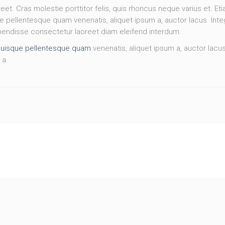
eet. Cras molestie porttitor felis, quis rhoncus neque varius et. Eti
 pellentesque quam venenatis, aliquet ipsum a, auctor lacus. Inte
spendisse consectetur laoreet diam eleifend interdum.
uisque pellentesque quam
venenatis, aliquet ipsum a, auctor lacus
 a.