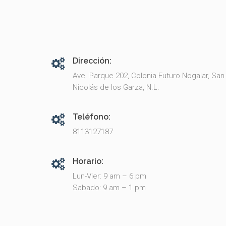
Dirección:
Ave. Parque 202, Colonia Futuro Nogalar, San
Nicolás de los Garza, N.L.
Teléfono:
8113127187
Horario:
Lun-Vier: 9 am – 6 pm
Sabado: 9 am – 1 pm