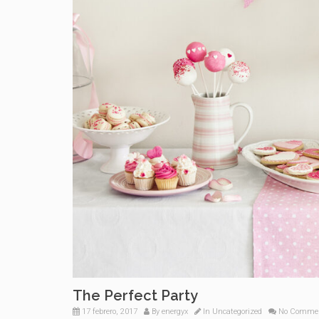
The Perfect Party
17 febrero, 2017
By
energyx
In
Uncategorized
No Comme