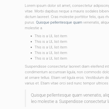
Lorem ipsum dolor sit amet, consectetur adipisci
vitae. Morbi dapibus neque a mauris sodales bibendu
dictum laoreet. Cras molestie porttitor felis, quis 
purus.
Quisque pellentesque quam
venenatis, aliqu
molestie a.
This is a UL list item
This is a UL list item
This is a UL list item
This is a UL list item
This is a UL list item
Suspendisse consectetur laoreet diam eleifend int
condimentum accumsan ligula, non commodo dolor 
at ornare tellus. Etiam vel ligula eros. Vestibulum 
varius et. Etiam vitae orci sed nunc tempor ultrices
Quisque pellentesque quam venenatis, aliqu
leo molestie a. Suspendisse consectetur l