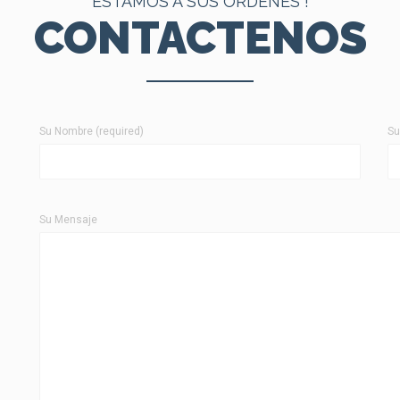
ESTAMOS A SUS ORDENES !
CONTACTENOS
Su Nombre (required)
Su
Su Mensaje