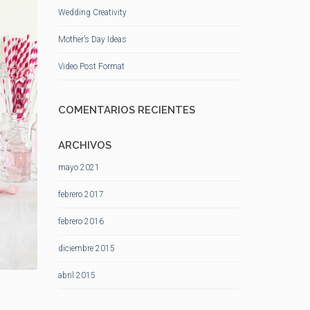
Wedding Creativity
Mother’s Day Ideas
Video Post Format
COMENTARIOS RECIENTES
ARCHIVOS
mayo 2021
febrero 2017
febrero 2016
diciembre 2015
abril 2015