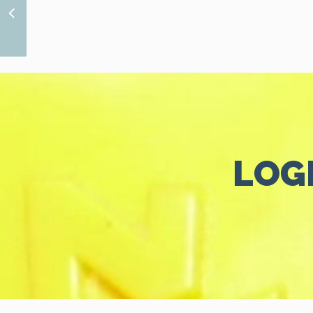
The Perfect Party
LOGI