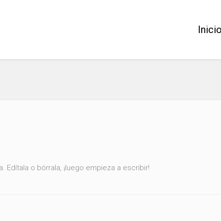
Inici
 Edítala o bórrala, ¡luego empieza a escribir!