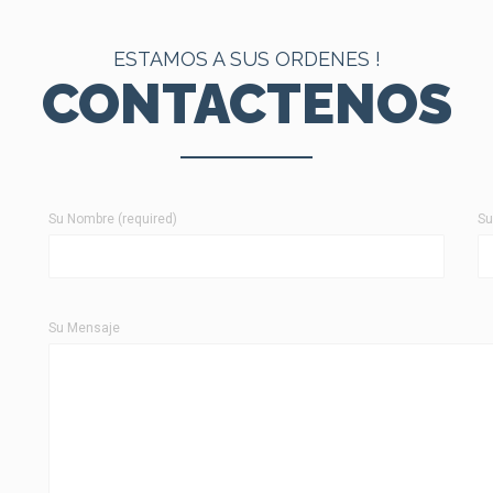
ESTAMOS A SUS ORDENES !
CONTACTENOS
Su Nombre (required)
Su
Su Mensaje