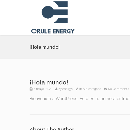
¡Hola mundo!
¡Hola mundo!
6 mayo, 2021
By
energyx
In
Sin categoría
No Comments
Bienvenido a WordPress. Esta es tu primera entrada.
About The Author