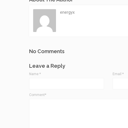
energyx
No Comments
Leave a Reply
Name
*
Email
*
Comment*